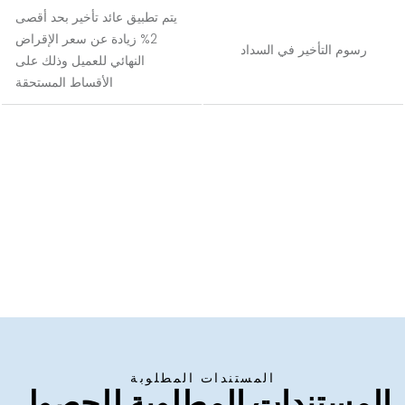
يتم تطبيق عائد تأخير بحد أقصى
2% زيادة عن سعر الإقراض
رسوم التأخير في السداد
النهائي للعميل وذلك على
الأقساط المستحقة
المستندات المطلوبة
المستندات المطلوبة للحصول