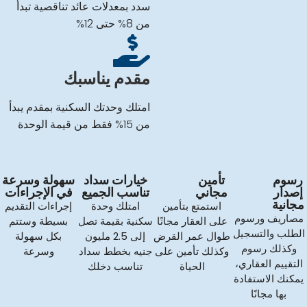
سدد بمعدلات عائد تناقصية تبدأ
من 8% حتى 12%
مقدم يناسبك
امتلك وحدتك السكنية بمقدم يبدأ
من 15% فقط من قيمة الوحدة
رسوم
تأمين
خيارات سداد
سهولة وسرعة
إصدار
مجاني
تناسب الجميع
في الإجراءات
مجانية
استمتع بتأمين
امتلك وحدة
إجراءات التقديم
مصاريف ورسوم
على العقار مجانًا
سكنية بقيمة تصل
بسيطة وستتم
الطلب والتسجيل
طوال عمر القرض
إلى 2.5 مليون
بكل سهولة
وكذلك رسوم
وكذلك تأمين على
جنيه بخطط سداد
وسرعة
التقييم العقاري،
الحياة
تناسب دخلك
يمكنك الاستفادة
بها مجانًا