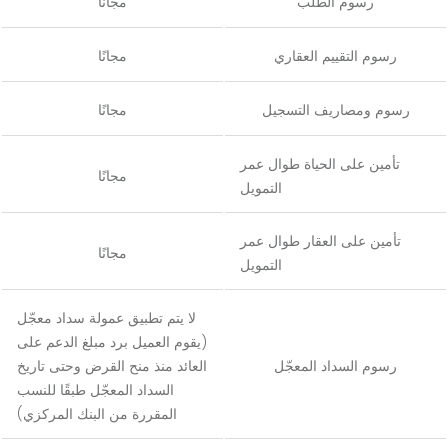
رسوم الطلب
مجانًا
رسوم التقييم العقاري
مجانًا
رسوم ومصاريف التسجيل
مجانًا
تأمين على الحياة طوال عمر
مجانًا
التمويل
تأمين على العقار طوال عمر
مجانًا
التمويل
لا يتم تطبيق عمولة سداد معجّل
(يقوم العميل برد مبلغ الدعم على
رسوم السداد المعجّل
العائد منذ منح القرض وحتى تاريخ
السداد المعجّل طبقًا للنسب
المقررة من البنك المركزي)