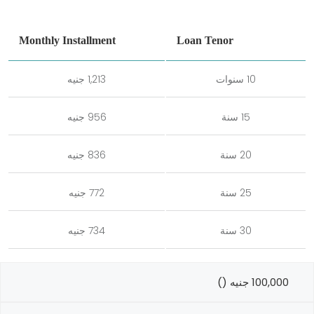
Monthly Installment
Loan Tenor
10 سنوات
1,213 جنيه
15 سنة
956 جنيه
20 سنة
836 جنيه
25 سنة
772 جنيه
30 سنة
734 جنيه
100,000 جنيه ()