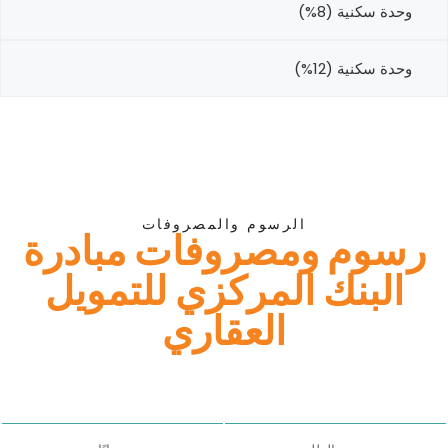
وحدة سكنية (8%)
وحدة سكنية (12%)
الرسوم والمصروفات
رسوم ومصروفات مبادرة
البنك المركزي للتمويل
العقاري